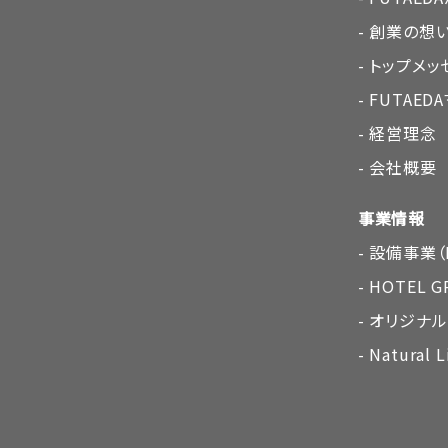
創業の想
トップメッ
FUTAE
経営理念
会社概要
事業情報
設備事業（F
HOTEL G
オリジナ
Natural L