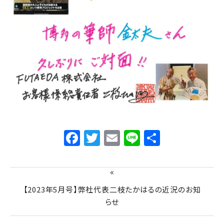
Facebook
Twitter
Email
Line
共
有
«
【2023年5月号】弊社代表二枝たかはるの近況のお知
らせ