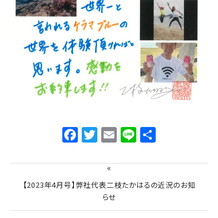
Facebook
Twitter
Email
Line
共
有
«
【2023年4月号】弊社代表二枝たかはるの近況のお知
らせ