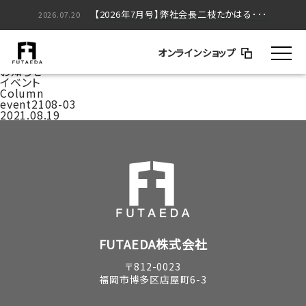
【2026年5月号】弊社会長二枝たかはる･･･
【2026年7月号】弊社会長二枝たかはる･･･
2026.05.20
2026.07.20
家づくりのはなし
BLOG
オンラインショップ
コラム
お知らせ
イベント
Column
event2108-03
2021.08.19
FUTAEDA株式会社
〒812-0023
福岡市博多区店屋町6-3