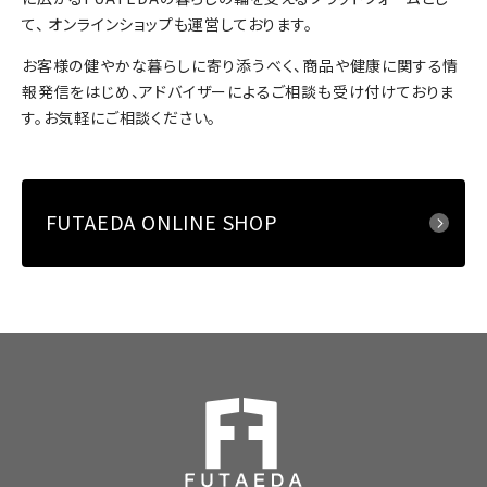
て、 オンラインショップも運営しております。
お客様の健やかな暮らしに寄り添うべく、商品や健康に関する情
報発信をはじめ、アドバイザーによるご相談も受け付けておりま
す。お気軽にご相談ください。
FUTAEDA ONLINE SHOP