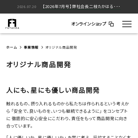
【2026年5月号】弊社会長二枝たかはる･･･
【2026年7月号】弊社会長二枝たかはる･･･
2026.05.20
2026.07.20
オンラインショップ
ホーム
事業情報
オリジナル商品開発
オリジナル商品開発
人にも、星にも優しい商品開発
触れるもの、摂り入れるものから私たちは作られるという考えか
ら 「安全で、良いものを、いつも継続できるように」 をコンセプト
に 徹底的に安心安全にこだわり、責任をもって商品開発に向き
合っています。
「人に優しいか、 星に優しいか」 を常に考え、 妥協することなく本