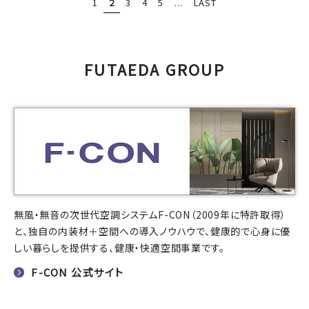
1
2
3
4
5
...
LAST
FUTAEDA GROUP
無風・無音の次世代空調システムF-CON（2009年に特許取得）
と、独自の内装材＋空間への導入ノウハウで、健康的で心身に優
しい暮らしを提供する、健康・快適空間事業です。
F-CON 公式サイト