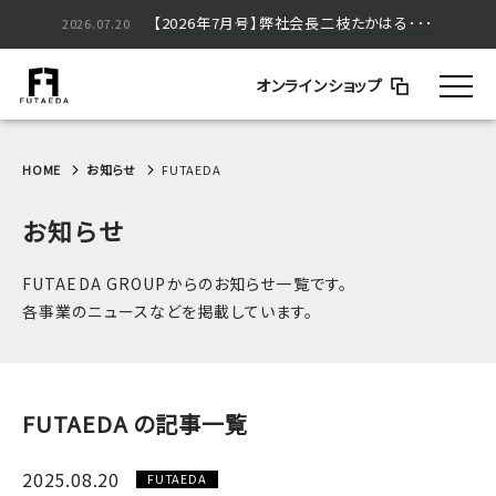
【2026年5月号】弊社会長二枝たかはる･･･
【2026年7月号】弊社会長二枝たかはる･･･
2026.05.20
2026.07.20
オンラインショップ
HOME
お知らせ
FUTAEDA
お知らせ
FUTAEDA GROUPからのお知らせ一覧です。
各事業のニュースなどを掲載しています。
FUTAEDA の記事一覧
2025.08.20
FUTAEDA