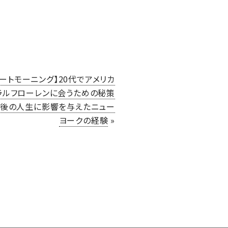
レートモーニング】20代でアメリカ
ラルフローレンに会うための秘策
の後の人生に影響を与えたニュー
ヨークの経験
»