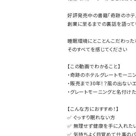
好評発売中の書籍「奇跡のホテ
創業に至るまでの裏話を語って
睡眠環境にとことんこだわった
そのすべてを感じてください
【この動画でわかること】
・奇跡のホテルグレートモーニ
・販売まで30年！？風の出ないエ
・グレートモーニングと名付け
【こんな方におすすめ！】
✅ ぐっすり眠れない方
✅ 無理せず健康を手に入れた
✅ 気持ちよく目覚めて仕事の