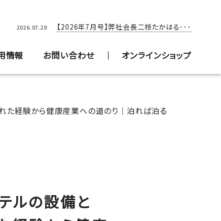
【2026年5月号】弊社会長二枝たかはる･･･
【2026年7月号】弊社会長二枝たかはる･･･
2026.05.20
2026.07.20
用情報
お問い合わせ
オンラインショップ
かれた経験から健康産業への道のり｜泊れば泊る
ホテルの設備と