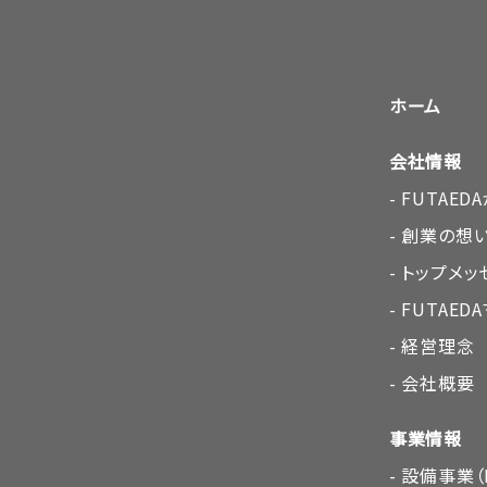
ホーム
会社情報
FUTAE
創業の想
トップメッ
FUTAE
経営理念
会社概要
事業情報
設備事業（F