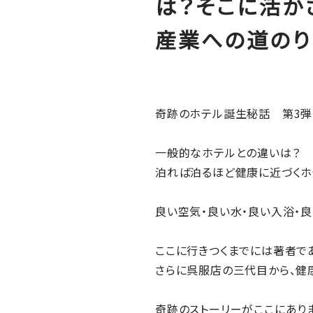
は？そこに活か
産業への道のり
奇跡のホテル誕生秘話 第3弾
一般的なホテルとの違いは？
泊れば泊るほど健康に近づくホ
良い空気・良い水・良い入浴・
ここに行きつくまでには著者で
さらに呉服店の三代目から、健康
奇跡のストーリーがここにあり