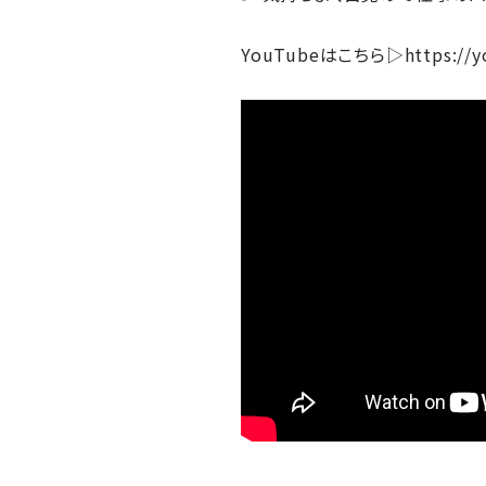
YouTube
はこちら
▷
https://