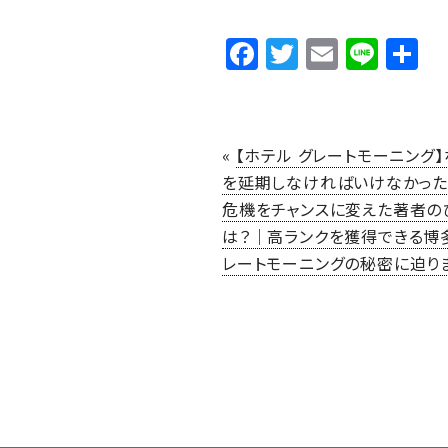
Facebook
Twitter
Email
Line
«
【ホテル グレートモーニング
を延期しなければいけなかった
危機をチャンスに変えた著者の
は？｜高ランクを獲得できる博
レートモーニングの秘密に迫り