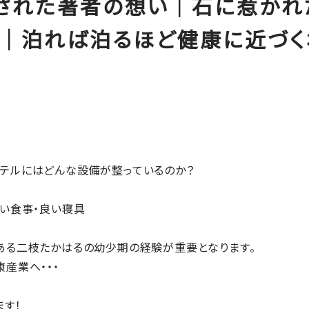
された著者の想い｜石に惹かれ
｜泊れば泊るほど健康に近づく
テルにはどんな設備が整っているのか？
良い食事・良い寝具
ある二枝たかはるの幼少期の経験が重要となります。
産業へ・・・
ます！