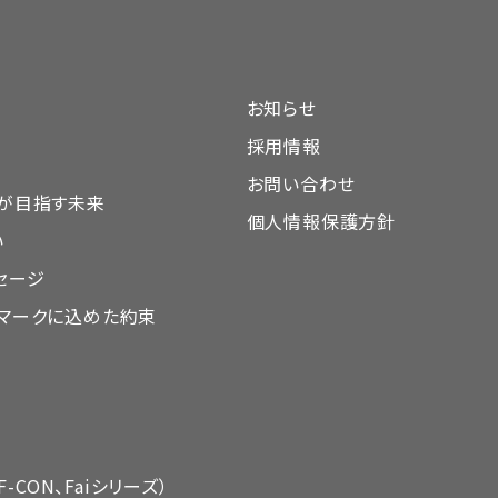
お知らせ
採用情報
お問い合わせ
DAが目指す未来
個人情報保護方針
い
セージ
DAマークに込めた約束
-CON、Faiシリーズ）