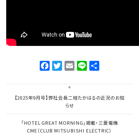
Facebook
Twitter
Email
Line
共
有
«
【2025年9月号】弊社会長二枝たかはるの近況のお知
らせ
「HOTEL GREAT MORNING」掲載・三菱電機
CME（CLUB MITSUBISHI ELECTRIC）