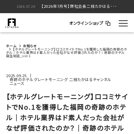
【2026年5月号】弊社会長二枝たかはる･･･
【2026年7月号】弊社会長二枝たかはる･･･
2026.05.20
2026.07.20
オンラインショップ
ホーム
お知らせ
【ホテルグレートモーニング】口コミサイトでNo.1を獲得した福岡の奇跡のホ
テル｜ホテル業界はド素人だった会社がなぜ評価されたのか？｜奇跡のホテル
誕生秘話_vol.1
2025.09.25
奇跡のホテルグレートモーニング 二枝たかはるチャンネル
ニュース
【ホテルグレートモーニング】口コミサイ
トでNo.1を獲得した福岡の奇跡のホテ
ル｜ホテル業界はド素人だった会社が
なぜ評価されたのか？｜奇跡のホテル