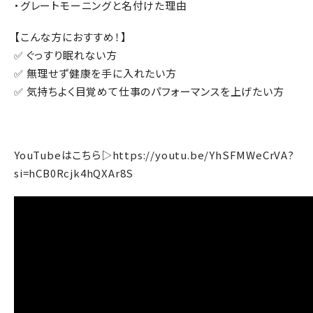
・グレートモーニングと名付けた理由
【こんな方におすすめ！】
✅ ぐっすり眠れない方
✅ 無理せず健康を手に入れたい方
✅ 気持ちよく目覚めて仕事のパフォーマンスを上げたい方
YouTube
はこちら
▷
https://youtu.be/YhSFMWeCrVA?
si=hCB0Rcjk4hQXAr8S