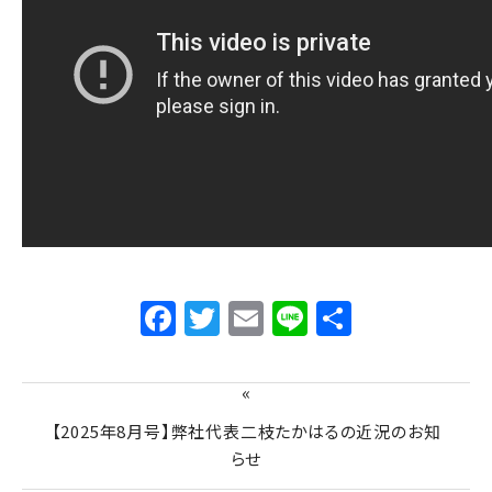
Facebook
Twitter
Email
Line
共
有
«
【2025年8月号】弊社代表二枝たかはるの近況のお知
らせ