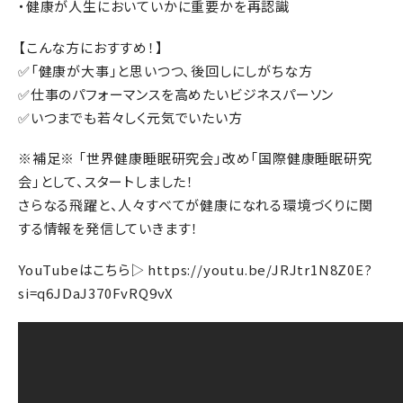
・健康が人生においていかに重要かを再認識
【こんな方におすすめ！】
✅「健康が大事」と思いつつ、後回しにしがちな方
✅仕事のパフォーマンスを高めたいビジネスパーソン
✅いつまでも若々しく元気でいたい方
※補足※ 「世界健康睡眠研究会」改め「国際健康睡眠研究
会」として、スタートしました！
さらなる飛躍と、人々すべてが健康になれる環境づくりに関
する情報を発信していきます！
YouTubeはこちら▷
https://youtu.be/JRJtr1N8Z0E?
si=q6JDaJ370FvRQ9vX