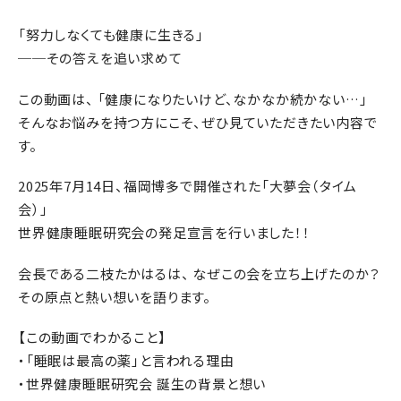
「努力しなくても健康に生きる」
──その答えを追い求めて
この動画は、 「健康になりたいけど、なかなか続かない…」
そんなお悩みを持つ方にこそ、ぜひ見ていただきたい内容で
す。
2025年7月14日、福岡博多で開催された「大夢会（タイム
会）」
世界健康睡眠研究会の発足宣言を行いました！！
会長である二枝たかはるは、 なぜこの会を立ち上げたのか？
その原点と熱い想いを語ります。
【この動画でわかること】
・「睡眠は最高の薬」と言われる理由
・世界健康睡眠研究会 誕生の背景と想い