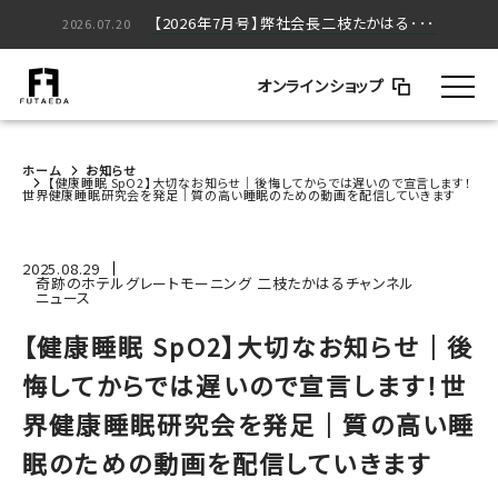
【2026年5月号】弊社会長二枝たかはる･･･
【2026年7月号】弊社会長二枝たかはる･･･
2026.05.20
2026.07.20
オンラインショップ
ホーム
お知らせ
【健康睡眠 SpO2】大切なお知らせ｜後悔してからでは遅いので宣言します！
世界健康睡眠研究会を発足｜質の高い睡眠のための動画を配信していきます
2025.08.29
奇跡のホテルグレートモーニング 二枝たかはるチャンネル
ニュース
【健康睡眠 SpO2】大切なお知らせ｜後
悔してからでは遅いので宣言します！世
界健康睡眠研究会を発足｜質の高い睡
眠のための動画を配信していきます