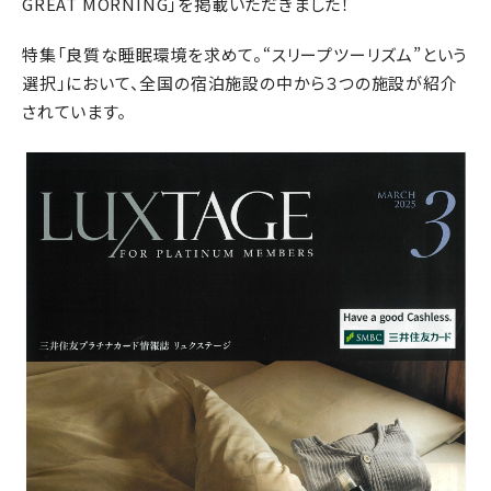
GREAT MORNING」を掲載いただきました！
特集「良質な睡眠環境を求めて。“スリープツーリズム”という
選択」において、全国の宿泊施設の中から３つの施設が紹介
されています。