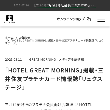
【2026年5月号】弊社会長二枝たかはる･･･
【2026年7月号】弊社会長二枝たかはる･･･
2026.05.20
2026.07.20
オンラインショップ
ホーム
お知らせ
「HOTEL GREAT MORNING」掲載・三井住友プラチナカード情報誌「リュク
ステージ」
2025.03.11
GREAT MORNING
メディア掲載情報
「HOTEL GREAT MORNING」掲載・三
井住友プラチナカード情報誌「リュクス
テージ」
三井住友銀行のプラチナ会員向け会報誌に「HOTEL