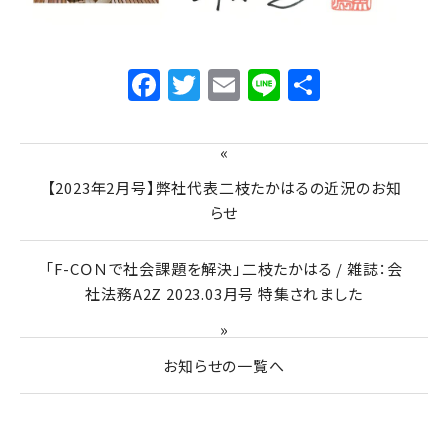
Facebook
Twitter
Email
Line
共
有
«
【2023年2月号】弊社代表二枝たかはるの近況のお知
らせ
「F-CＯＮで社会課題を解決」二枝たかはる / 雑誌：会
社法務A2Z 2023.03月号 特集されました
»
お知らせの一覧へ