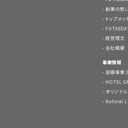
創業の想
トップメッ
FUTAE
経営理念
会社概要
事業情報
設備事業（F
HOTEL G
オリジナ
Natural L