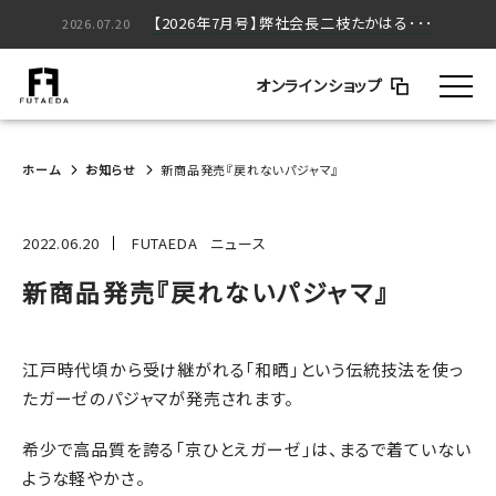
【2026年5月号】弊社会長二枝たかはる･･･
【2026年7月号】弊社会長二枝たかはる･･･
2026.05.20
2026.07.20
オンラインショップ
ホーム
お知らせ
新商品発売『戻れないパジャマ』
2022.06.20
FUTAEDA
ニュース
新商品発売『戻れないパジャマ』
江戸時代頃から受け継がれる「和晒」という伝統技法を使っ
たガーゼのパジャマが発売されます。
希少で高品質を誇る「京ひとえガーゼ」は、まるで着ていない
ような軽やかさ。