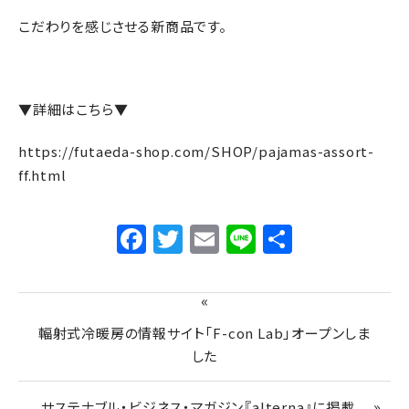
こだわりを感じさせる新商品です。
▼詳細はこちら▼
https://futaeda-shop.com/SHOP/pajamas-assort-
ff.html
Facebook
Twitter
Email
Line
共
有
«
輻射式冷暖房の情報サイト「F-con Lab」オープンしま
した
»
サステナブル・ビジネス・マガジン『alterna』に掲載